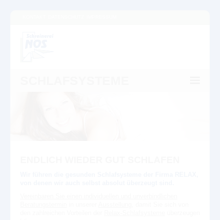
KONTAKT
DATENSCHUTZ
IMPRESSUM
SCHLAFSYSTEME
ENDLICH WIEDER GUT SCHLAFEN
Wir führen die gesunden Schlafsysteme der Firma RELAX,
von denen wir auch selbst absolut überzeugt sind.
Vereinbaren Sie einen individuellen und unverbindlichen
Beratungstermin
in unserer
Ausstellung
, damit Sie sich von
den zahlreichen Vorteilen der
Relax-Schlafsysteme
überzeugen